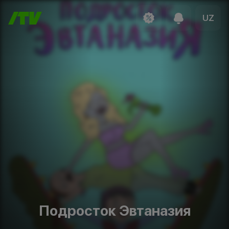
UZ
Подросток Эвтаназия