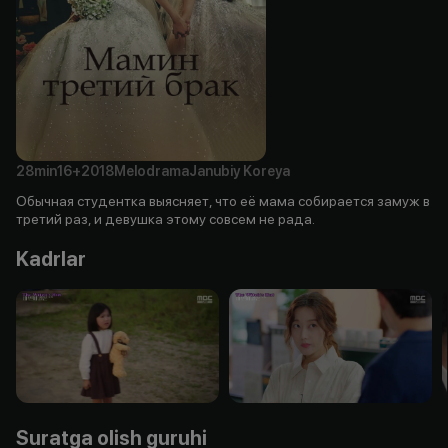
28min
16+
2018
Melodrama
Janubiy Koreya
Обычная студентка выясняет, что её мама собирается замуж в
третий раз, и девушка этому совсем не рада.
Kadrlar
Suratga olish guruhi