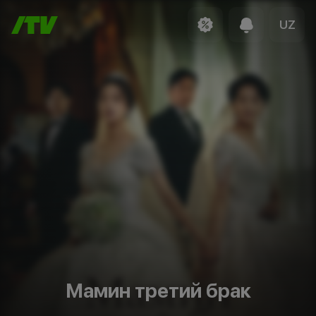
UZ
Мамин третий брак