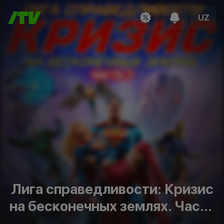
UZ
Лига справедливости: Кризис
на бесконечных землях. Часть
3