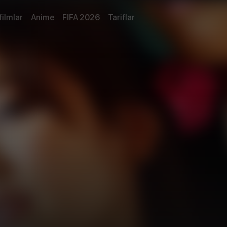
filmlar
Anime
FIFA 2026
Tariflar