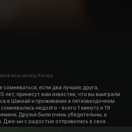
elodrama
Janubiy Koreya
е сомневаться, если два лучших друга,
15 лет, принесут вам известие, что вы выиграли
са в Шанхай и проживание в пятизвездочном
сомневалась недолго - всего 1 минуту и 19
емени. Друзья были очень убедительны, а
. Джи-ын с радостью отправилась в свое
ешествие, совершенно не догадываясь, какие