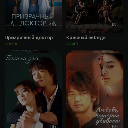
18
+
18
+
Призрачный доктор
Красный лебедь
Obuna
Obuna
16
+
16
+