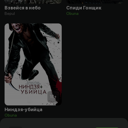
Взвейся в небо
Спиди Гонщик
Bepul
Obuna
18
+
Ниндзя-убийца
Obuna