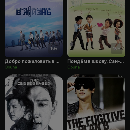
16
+
16
+
Добро пожаловать в жизнь
Пойдём в школу, Сан-ду!
Obuna
Obuna