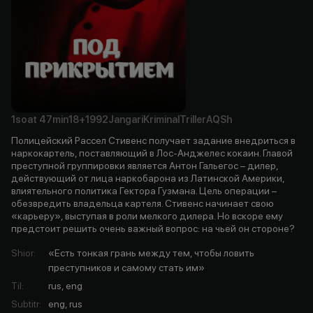
1soat
47min
18+
1992
Jangari
Kriminal
Triller
AQSh
Полицейский Рассел Стивенс получает задание внедриться в
наркокартель, поставляющий в Лос-Анджелес кокаин. Главой
преступной группировки является Антон Гальегос – дилер,
действующий от лица наркобарона из Латинской Америки,
влиятельного политика Гектора Гузмана. Цель операции –
обезвредить владельца картеля. Стивенс начинает свою
«карьеру», выступая в роли мелкого дилера. Но вскоре ему
предстоит решить очень важный вопрос: на чьей он стороне?
Shior
:
«Есть тонкая грань между тем, чтобы ловить
преступников и самому стать им»
Til
:
rus, eng
Subtitr
:
eng, rus