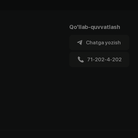
Qo'llab-quvvatlash
Chatga yozish
71-202-4-202