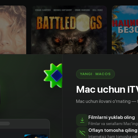
YANGI · MACOS
Mac uchun iT
Mac uchun ilovani o'rnating — 
16
+
18
+
Filmlarni yuklab oling
Боевые псы
Filmlar va seriallarni Mac'in
Bepul
Obuna
Oflayn tomosha qiling
Internetsiz ham tomosha qil