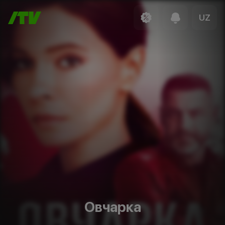
UZ
Овчарка