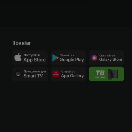
Ilovalar