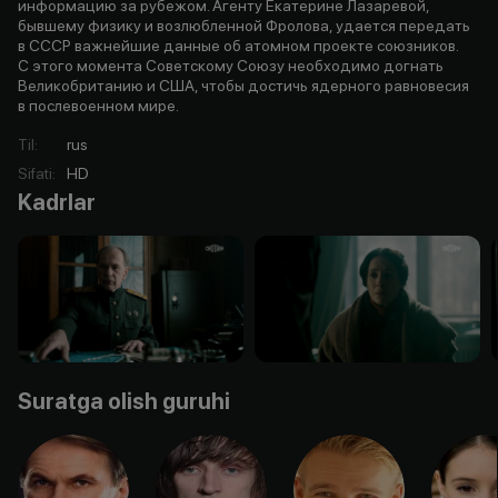
информацию за рубежом. Агенту Екатерине Лазаревой,
бывшему физику и возлюбленной Фролова, удается передать
в СССР важнейшие данные об атомном проекте союзников.
С этого момента Советскому Союзу необходимо догнать
Великобританию и США, чтобы достичь ядерного равновесия
в послевоенном мире.
Til
:
rus
Sifati
:
HD
Kadrlar
Suratga olish guruhi