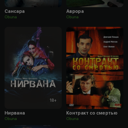
Сансара
Аврора
Obuna
Obuna
18
+
16
+
Нирвана
Контракт со смертью
Obuna
Obuna