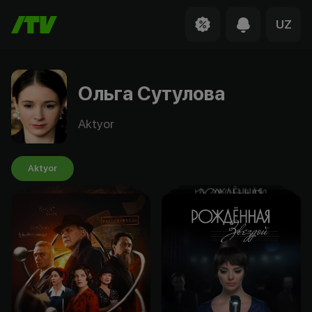
UZ
Ольга Сутулова
Aktyor
Aktyor