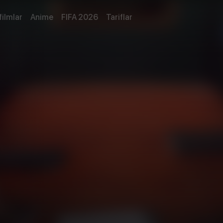
filmlar
Anime
FIFA 2026
Tariflar