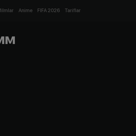
filmlar
Anime
FIFA 2026
Tariflar
мм