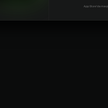
App Store'da mavj