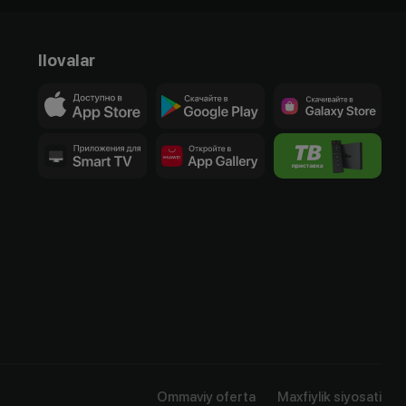
Ilovalar
Ommaviy oferta
Maxfiylik siyosati