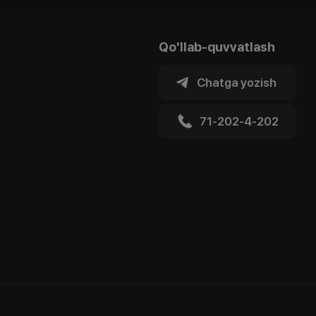
Qo'llab-quvvatlash
Chatga yozish
71-202-4-202