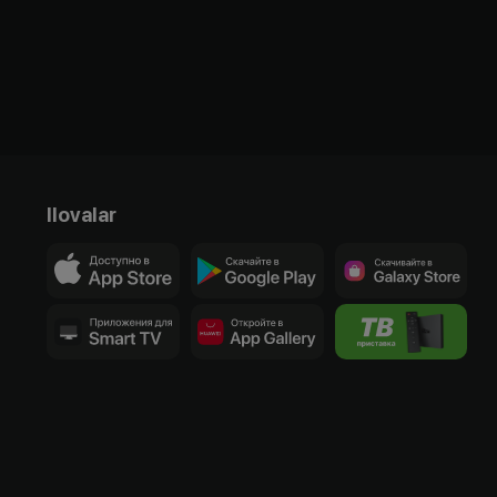
Ilovalar