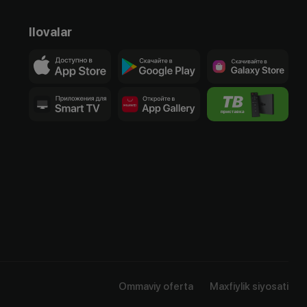
Ilovalar
Ommaviy oferta
Maxfiylik siyosati