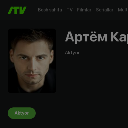
Bosh sahifa
TV
Filmlar
Seriallar
Mult
Артём Ка
Aktyor
Aktyor