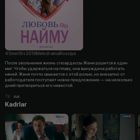
43min
16+
2019
Melodrama
Rossiya
После увольнения жизнь стюардессы Жени рушится в один
миг. Чтобы удержаться на плаву, она вынуждена работать
няней. Женя почти свыкается с этой ролью, но внезапно от
работодателя поступает новое предложение — на несколько
дней притвориться его невестой.
Til
:
rus
Kadrlar