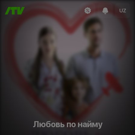
UZ
Любовь по найму