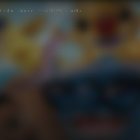
filmlar
Anime
FIFA 2026
Tariflar