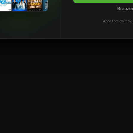
Brauzer
App Store'da mavj