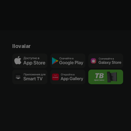
Ilovalar