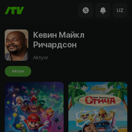
UZ
Кевин Майкл
Ричардсон
Aktyor
Aktyor