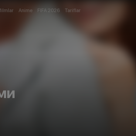
filmlar
Anime
FIFA 2026
Tariflar
ми