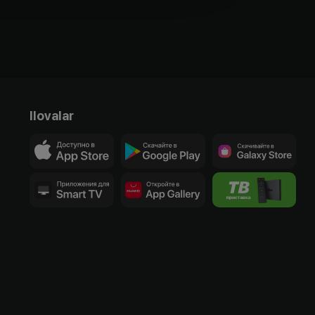
Ilovalar