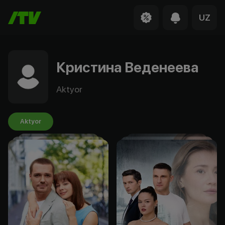
UZ
Кристина Веденеева
Aktyor
Aktyor