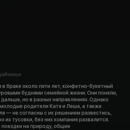
ya
Rossiya
 в браке около пяти лет, конфетно-букетный
уровыми буднями семейной жизни. Они поняли,
 дальше, но в разных направлениях. Однако
молодые родители Катя и Леша, а также
ля — не согласны с их решением развестись,
о их тусовки, без них компания развалится.
 поездки на природу, общие