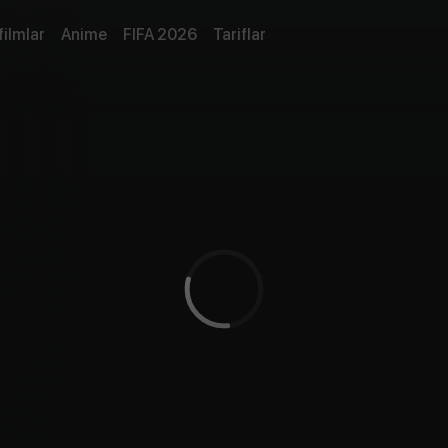
filmlar
Anime
FIFA 2026
Tariflar