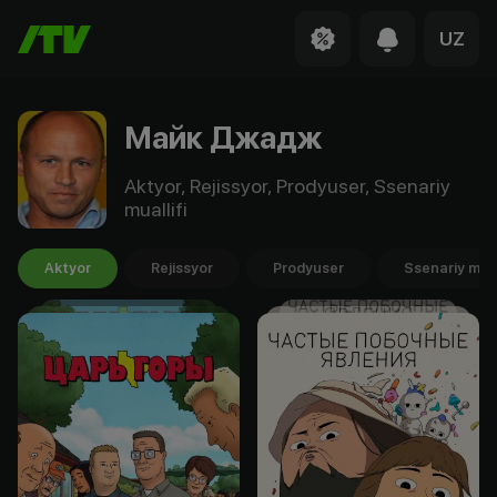
UZ
Майк Джадж
Aktyor, Rejissyor, Prodyuser, Ssenariy
muallifi
Aktyor
Rejissyor
Prodyuser
Ssenariy mual