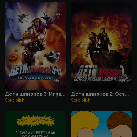
6
+
6
+
Дети шпионов 3: Игра окончена
Дети шпионов 2: Остров несбывшихся надежд
Sotib olish
Sotib olish