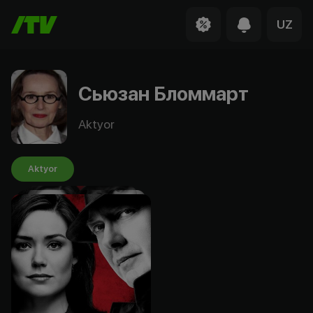
UZ
Сьюзан Бломмарт
Aktyor
Aktyor