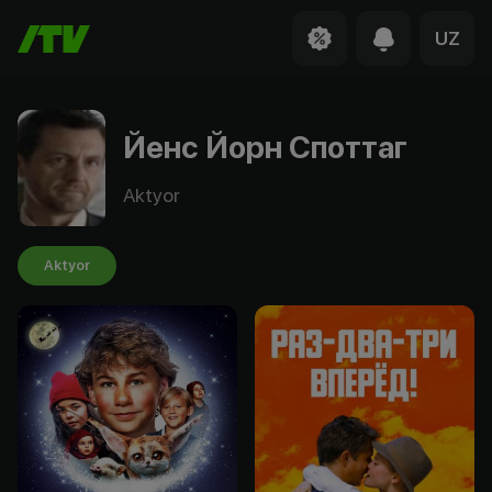
UZ
Йенс Йорн Споттаг
Aktyor
Aktyor