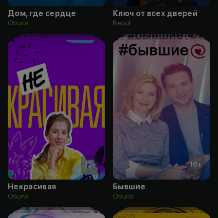
Дом, где сердце
Ключ от всех дверей
Obuna
Bepul
12
+
16
+
Некрасивая
Бывшие
Obuna
Obuna