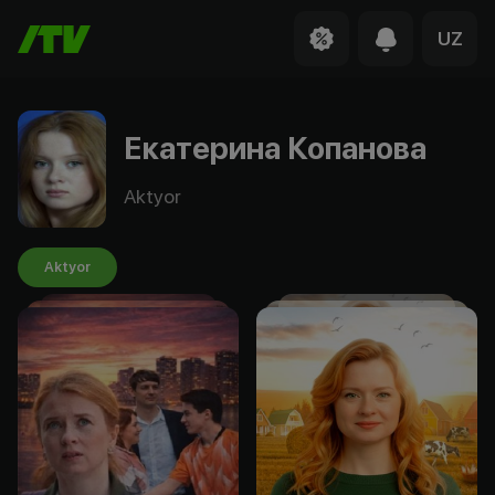
UZ
Екатерина Копанова
Aktyor
Aktyor