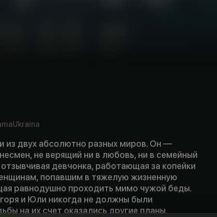
ama
Ukraina
и из двух абсолютно разных миров. Он —
есмен, не верящий ни в любовь, ни в семейный
 отзывчивая девчонка, работающая за копейки
енщинам, попавшим в тяжелую жизненную
щая равнодушно проходить мимо чужой беды.
Игоря и Юли никогда не должны были
дьбы на их счет оказались другие планы.