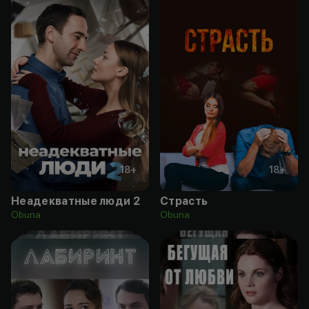
18
+
18
+
Неадекватные люди 2
Страсть
Obuna
Obuna