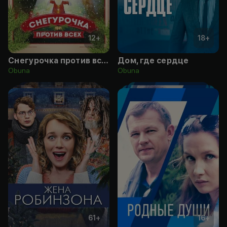
12
+
18
+
Снегурочка против всех
Дом, где сердце
Obuna
Obuna
61
+
16
+