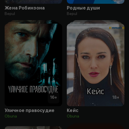
Жена Робинзона
Родные души
Bepul
Bepul
16
+
18
+
Уличное правосудие
Кейс
Obuna
Obuna