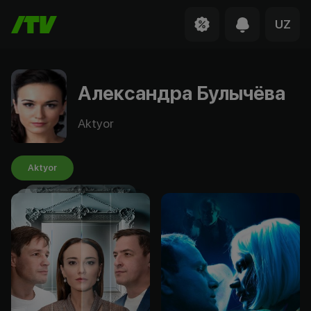
UZ
Александра Булычёва
Aktyor
Aktyor