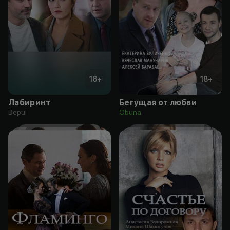
16
+
18
+
Лабиринт
Бегущая от любви
Bepul
Obuna