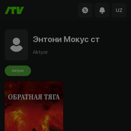
UZ
Энтони Мокус ст
Aktyor
Aktyor