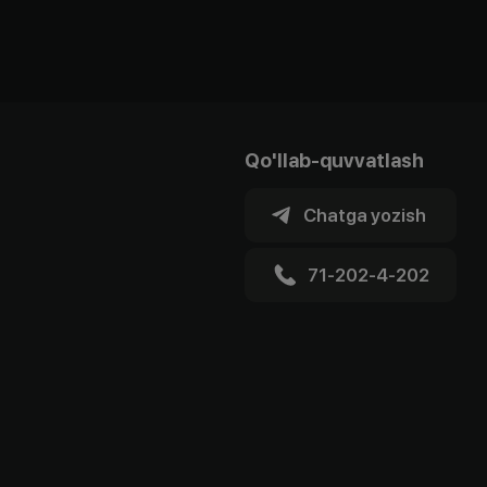
Qo'llab-quvvatlash
Chatga yozish
71-202-4-202