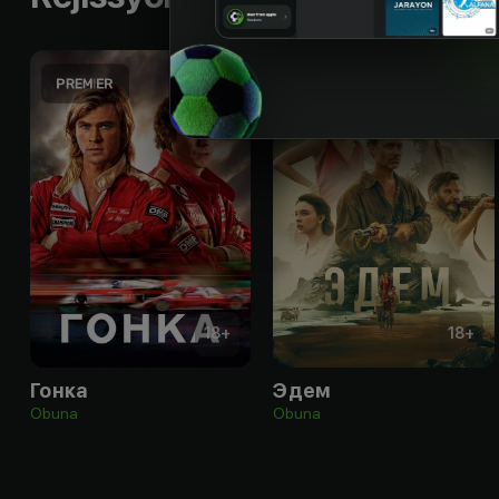
18
+
18
+
Гонка
Эдем
Obuna
Obuna