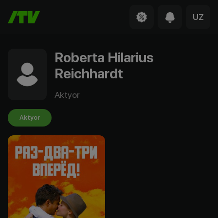
UZ
Roberta Hilarius
Reichhardt
Aktyor
Aktyor