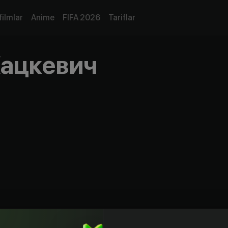
filmlar
Anime
FIFA 2026
Tariflar
ацкевич