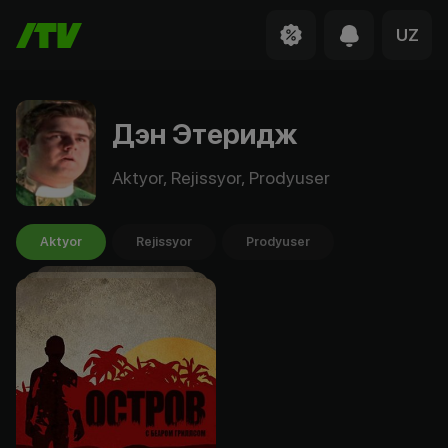
UZ
Дэн Этеридж
Aktyor, Rejissyor, Prodyuser
Aktyor
Rejissyor
Prodyuser