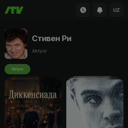
UZ
Стивен Ри
Aktyor
Aktyor