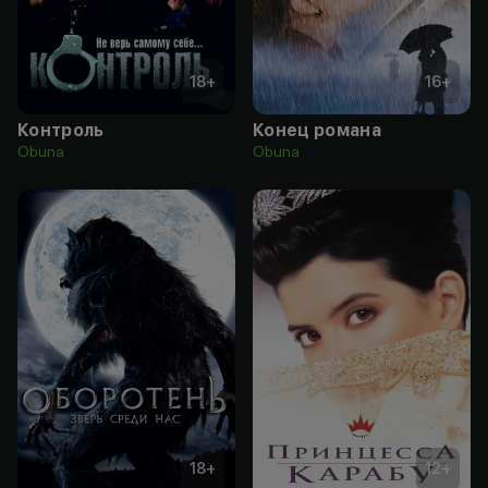
18
+
16
+
Контроль
Конец романа
Obuna
Obuna
18
+
12
+