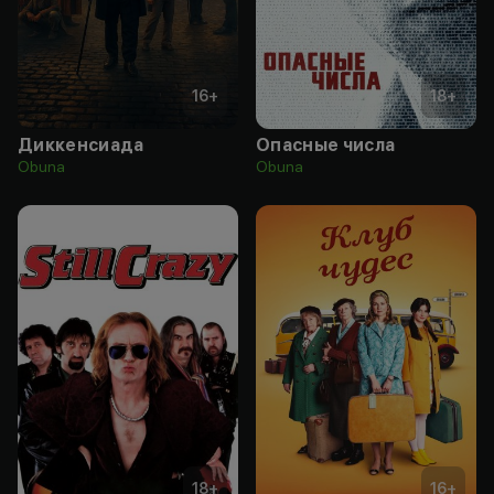
16
+
18
+
Диккенсиада
Опасные числа
Obuna
Obuna
18
+
16
+