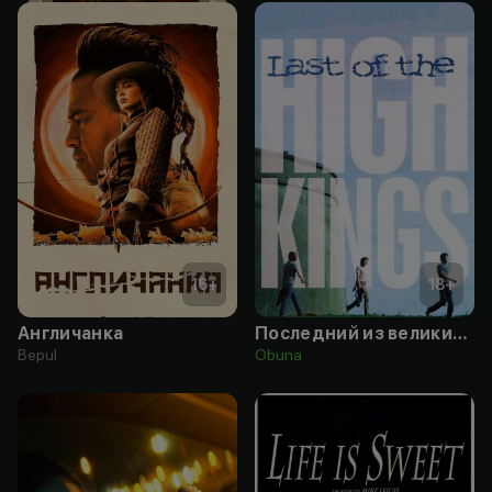
16
+
18
+
Англичанка
Последний из великих королей
Bepul
Obuna