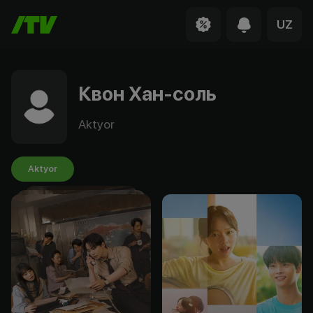
UZ
Квон Хан-соль
Aktyor
Aktyor