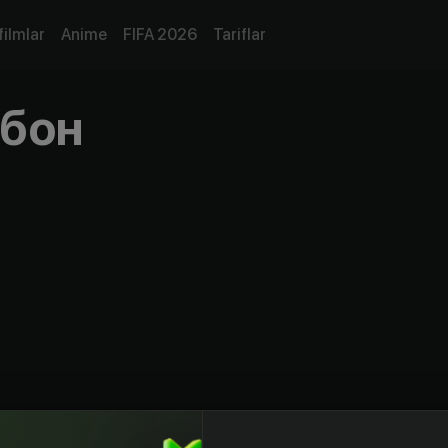
filmlar
Anime
FIFA 2026
Tariflar
бон