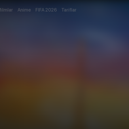
filmlar
Anime
FIFA 2026
Tariflar