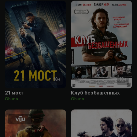
18
+
18
+
21 мост
Клуб безбашенных
Obuna
Obuna