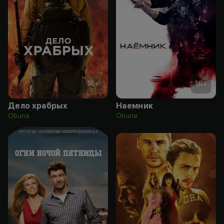
16
+
16
+
Дело храбрых
Наемник
Obuna
Obuna