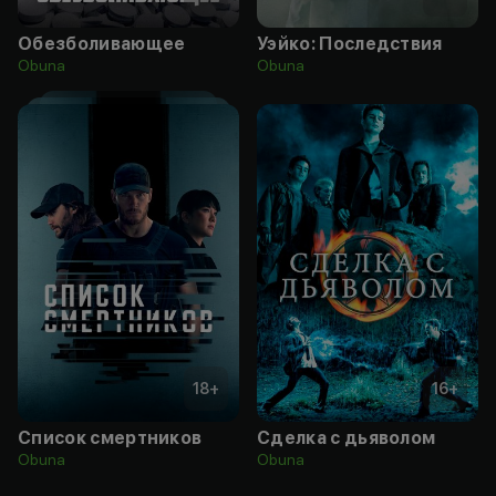
Обезболивающее
Уэйко: Последствия
Obuna
Obuna
18
+
16
+
Список смертников
Сделка с дьяволом
Obuna
Obuna