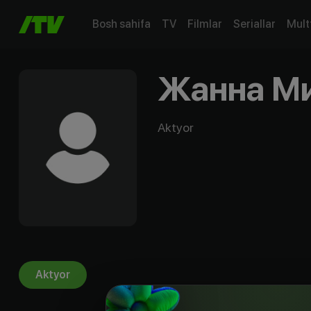
Bosh sahifa
TV
Filmlar
Seriallar
Mult
Жанна М
Aktyor
Aktyor