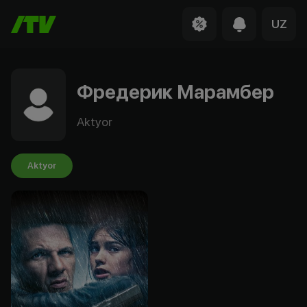
UZ
Фредерик Марамбер
Aktyor
Aktyor