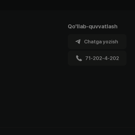
Qo'llab-quvvatlash
Chatga yozish
71-202-4-202