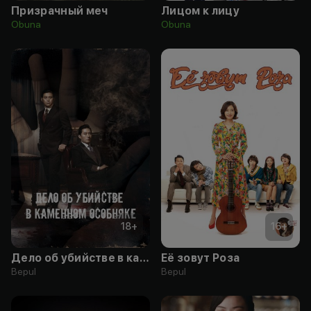
Призрачный меч
Лицом к лицу
Obuna
Obuna
18
+
16
+
Дело об убийстве в каменном особняке
Её зовут Роза
Bepul
Bepul