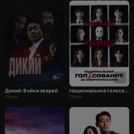
18
+
18
+
Дикий: Война зверей
Национальное голосование за смертную казнь
Obuna
Obuna