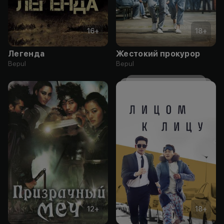
16
+
18
+
Легенда
Жестокий прокурор
Bepul
Bepul
12
+
18
+