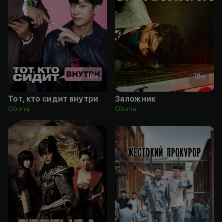
16
+
18
+
Тот, кто сидит внутри
Заложник
Obuna
Obuna