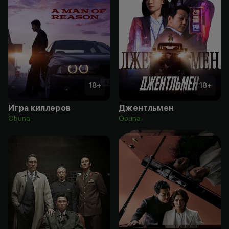
18
+
18
+
Игра киллеров
Джентльмен
Obuna
Obuna