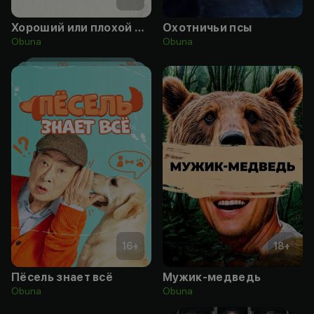
Хороший или плохой прокурор
Охотничьи псы
Obuna
Obuna
16
+
18
+
Пёсель знает всё
Мужик-медведь
Obuna
Obuna