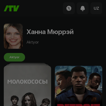
UZ
Ханна Мюррэй
Aktyor
Aktyor