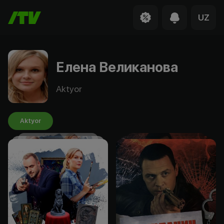
UZ
Елена Великанова
Aktyor
Aktyor