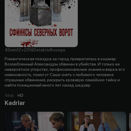
45min
12+
2018
Detektiv
Rossiya
Романтическая поездка за город превратилась в кошмар.
Возлюбленный Александры обвинен в убийстве. И только ее
невероятное упорство, профессиональные знания и вера в его
невиновность, помогут Саше снять с любимого человека
страшные обвинения, раскрыть кровавую семейную тайну и
найти похищенный много лет назад шедевр.
Sifati
:
HD
Kadrlar