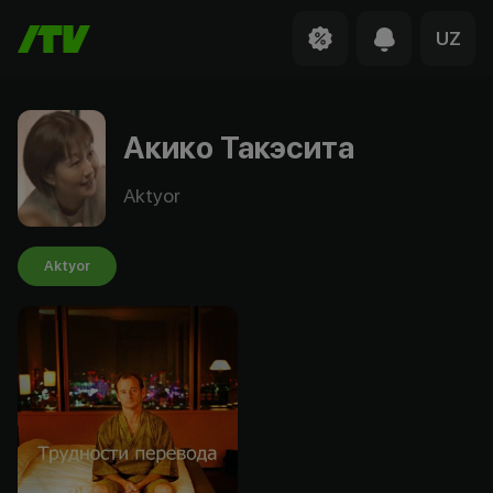
UZ
Акико Такэсита
Aktyor
Aktyor