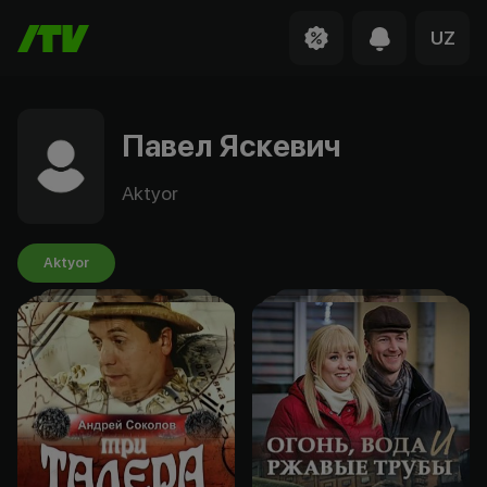
UZ
Павел Яскевич
Aktyor
Aktyor