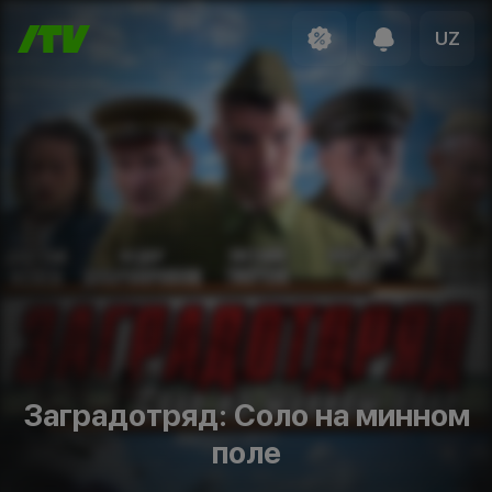
UZ
Заградотряд: Соло на минном
поле