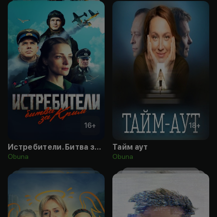
16
+
18
+
Истребители. Битва за Крым
Тайм аут
Obuna
Obuna