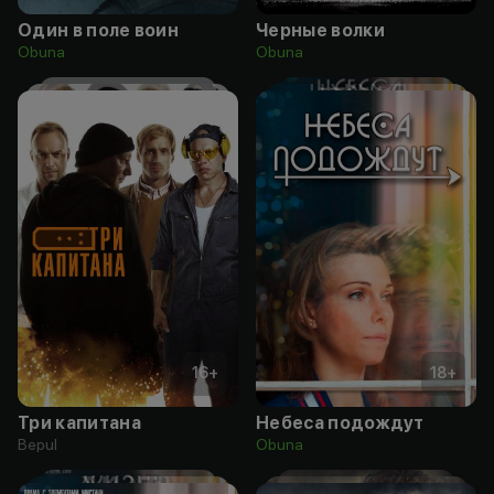
Один в поле воин
Черные волки
Obuna
Obuna
16
+
18
+
Три капитана
Небеса подождут
Bepul
Obuna