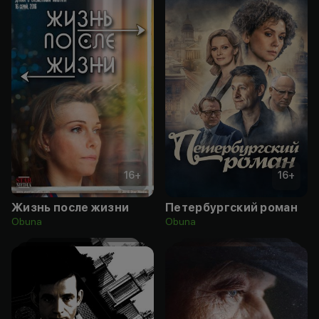
16
+
16
+
Жизнь после жизни
Петербургский роман
Obuna
Obuna