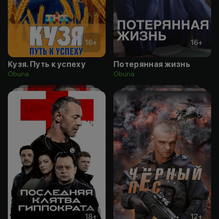
16
+
16
+
Кузя. Путь к успеху
Потерянная жизнь
Obuna
Obuna
18
+
12
+