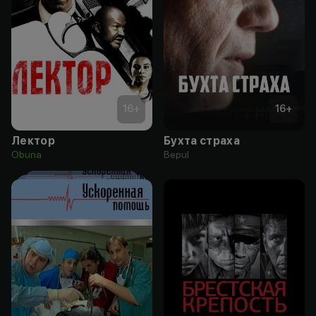
16
+
16
+
Лектор
Бухта страха
Obuna
Bepul