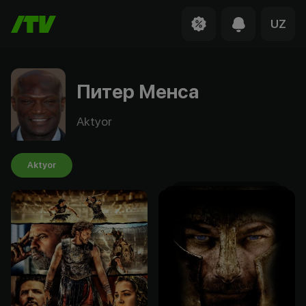
UZ
Питер Менса
Aktyor
Aktyor