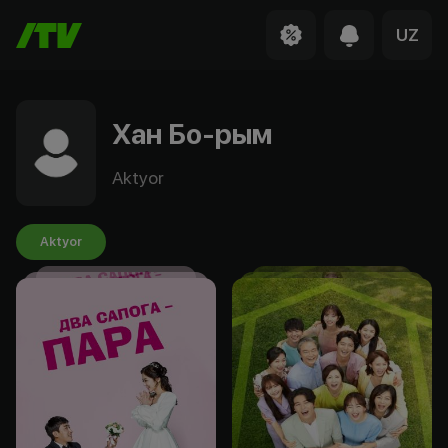
UZ
Хан Бо-рым
Aktyor
Aktyor